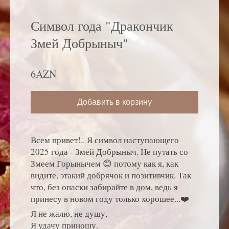
Символ года "Дракончик
Змей Добрыныч"
6AZN
Добавить в корзину
Всем привет!.. Я символ наступающего
2025 года - Змей Добрыныч. Не путать со
Змеем Горынычем 😊 потому как я, как
видите, этакий добрячок и позитивчик. Так
что, без опаски забирайте в дом, ведь я
принесу в новом году только хорошее...❤️
Я не жалю, не душу,
Я удачу приношу.