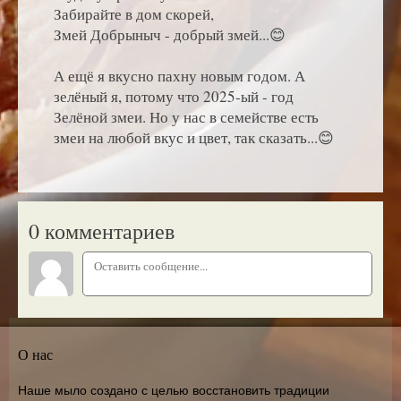
Забирайте в дом скорей,
Змей Добрыныч - добрый змей...😊
А ещё я вкусно пахну новым годом. А
зелёный я, потому что 2025-ый - год
Зелёной змеи. Но у нас в семействе есть
змеи на любой вкус и цвет, так сказать...😊
0 комментариев
О нас
Наше мыло создано с целью восстановить традиции