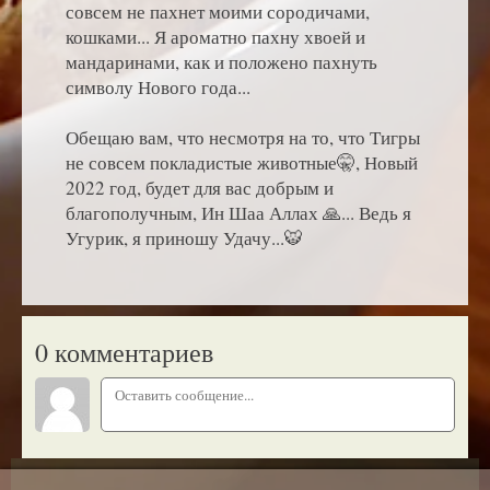
совсем не пахнет моими сородичами,
кошками... Я ароматно пахну хвоей и
мандаринами, как и положено пахнуть
символу Нового года...
Обещаю вам, что несмотря на то, что Тигры
не совсем покладистые животные🤫, Новый
2022 год, будет для вас добрым и
благополучным, Ин Шаа Аллах 🙏... Ведь я
Угурик, я приношу Удачу...🐯
0 комментариев