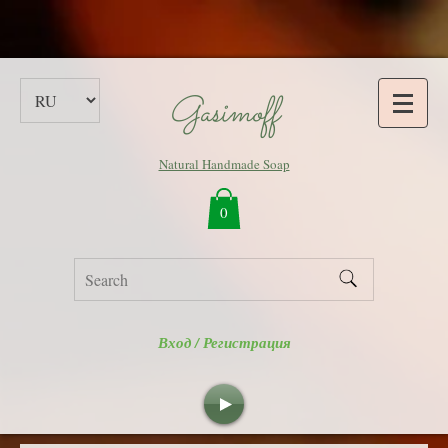
Gasimoff
Natural Handmade Soap
0
Вход / Регистрация