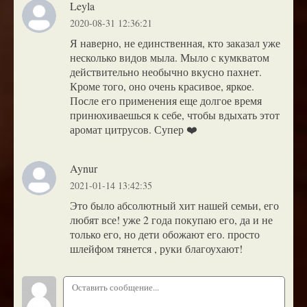
Leyla
2020-08-31 12:36:21
Я наверно, не единственная, кто заказал уже
несколько видов мыла. Мыло с кумкватом
действительно необычно вкусно пахнет.
Кроме того, оно очень красивое, яркое.
После его применения еще долгое время
принюхиваешься к себе, чтобы вдыхать этот
аромат цитрусов. Супер ❤️
Aynur
2021-01-14 13:42:35
Это было абсолютный хит нашей семьи, его
любят все! уже 2 года покупаю его, да и не
только его, но дети обожают его. просто
шлейфом тянется , руки благоухают!