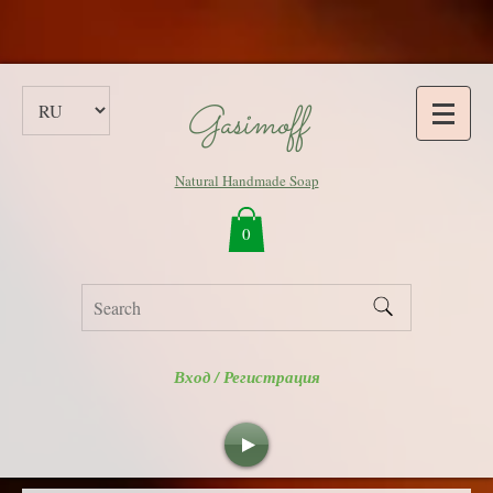
Gasimoff
Natural Handmade Soap
0
Вход / Регистрация