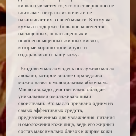
кинкана является то, что он совершенно не
впитывает нитраты из почвы и не
накапливает их в своей мякоти. К тому же
кумкват содержит большое количество
насыщенных, ненасыщенных и
полиненасыщенных жирных кислот,
которые хорошо тонизируют и
оздоравливают нашу кожу.
Уходовым маслом здесь послужило масло
авокадо, которое вполне справедливо
можно назвать молодильным яблочком...
Масло авокадо действительно обладает
уникальными омолаживающими
свойствами. Это масло признано одним из
самых эффективных средств,
предназначенных для увлажнения, питания
и омоложения кожи лица, ведь его жирный
состав максимально близок к жирам кожи