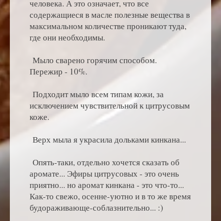
человека. А это означает, что все
содержащиеся в масле полезные вещества в
максимальном количестве проникают туда,
где они необходимы.
Мыло сварено горячим способом.
Пережир - 10%.
Подходит мыло всем типам кожи, за
исключением чувствительной к цитрусовым
коже.
Верх мыла я украсила дольками кинкана...
Опять-таки, отдельно хочется сказать об
аромате... Эфиры цитрусовых - это очень
приятно... но аромат кинкана - это что-то...
Как-то свежо, осенне-уютно и в то же время
будораживающе-соблазнительно... :)